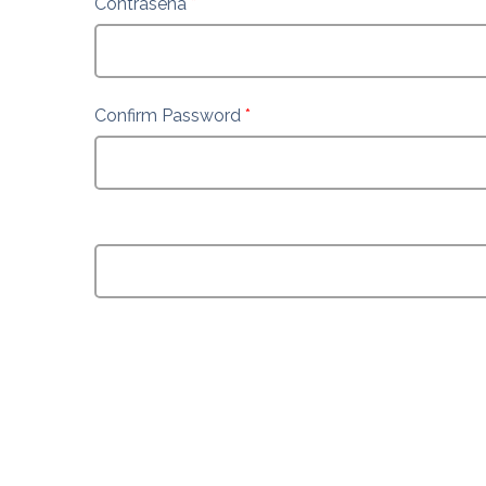
Contraseña
*
Confirm Password
*