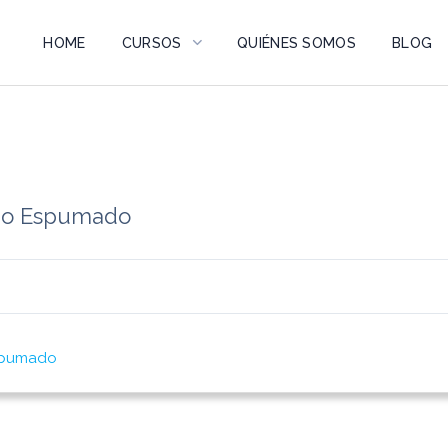
HOME
CURSOS
QUIÉNES SOMOS
BLOG
rio Espumado
Espumado