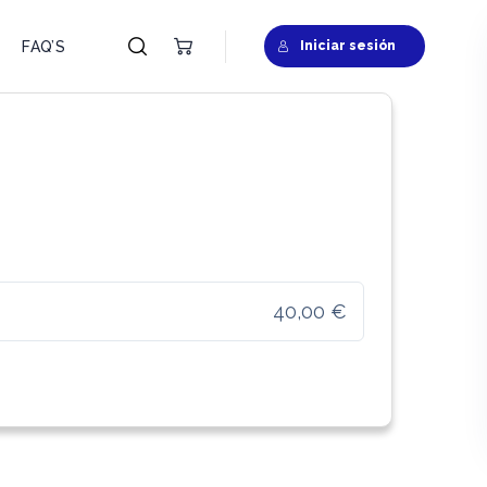
FAQ’S
Iniciar sesión
40,00 €