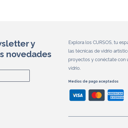
sletter y
Explora los CURSOS, tu espa
las técnicas de vidrio artísti
as novedades
proyectos y conéctate con 
vidrio.
Medios de pago aceptados