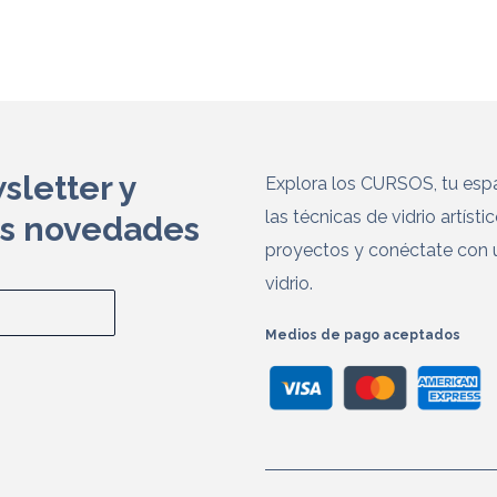
sletter y
Explora los CURSOS, tu espa
las técnicas de vidrio artísti
as novedades
proyectos y conéctate con 
vidrio.
Medios de pago aceptados