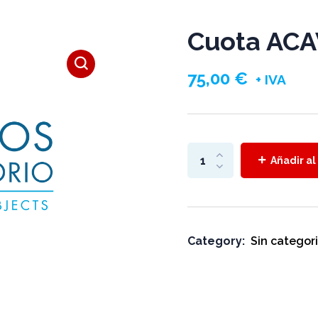
Cuota ACA
75,00
€
+ IVA
Añadir al
Category:
Sin categor