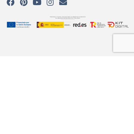
Explora los CURSOS, tu espacio para clases online
pregrabadas, dedicadas a las técnicas de vidrio artístico.
Aprende a tu propio ritmo, desarrolla tus proyectos y
conéctate con una comunidad global apasionada por el
arte en vidrio.
Medios de pago
aceptados