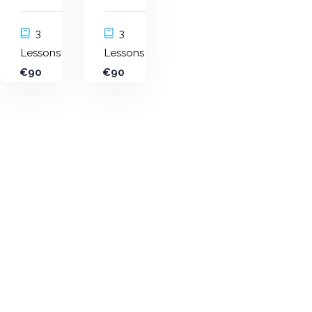
3
3
Lessons
Lessons
€90
€90