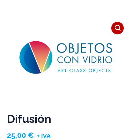
Difusión
25,00
€
+ IVA